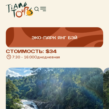
ЭКО-ПАРК ЯНГ БЭЙ
34
7:30 - 16:00
Однодневная