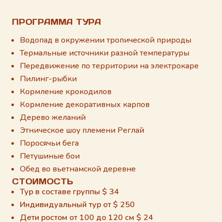
ПРОГРАММА ТУРА
Водопад в окружении тропической природы
Термальные источники разной температуры
Передвижение по территории на электрокаре
Пилинг-рыбки
Кормление крокодилов
Кормление декоративных карпов
Дерево желаний
Этническое шоу племени Реглай
Поросячьи бега
Петушиные бои
Обед во вьетнамской деревне
CТОИМОСТЬ
Тур в составе группы $ 34
Индивидуальный тур от $ 250
Дети ростом от 100 до 120 см $ 24